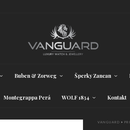
Buben & Zorweg
Šperky Zancan
Montegrappa Perá
WOLF 1834
Kontakt
VANGUARD
>
PR