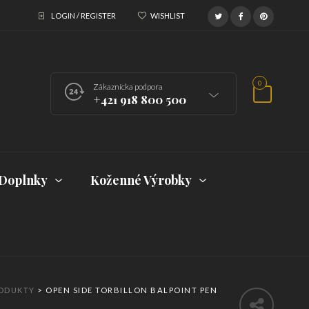
LOGIN / REGISTER
WISHLIST
0
Zákaznícka podpora
+421 918 800 500
Doplnky
Koženné Výrobky
ODUKTY
>
OPEN SIDE TORBILLON BALPOINT PEN