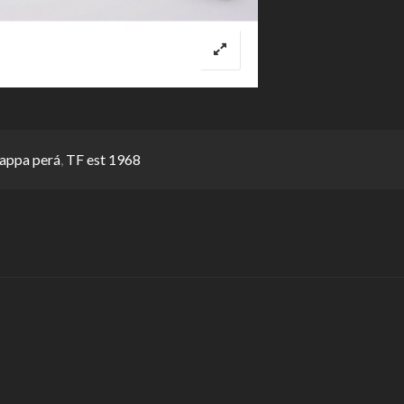
appa perá
,
TF est 1968