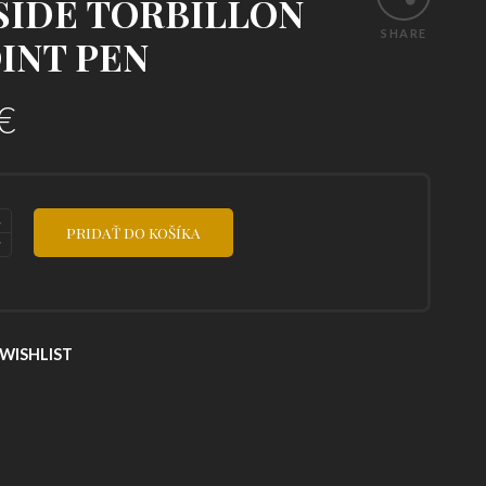
SIDE TORBILLON
SHARE
INT PEN
€
PRIDAŤ DO KOŠÍKA
WISHLIST