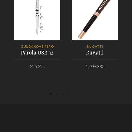
GULÔČKOVÉ PERO
BUGATTI
Parola USB 32
Bugatti
256.25
€
1,409.38
€
PRIDAŤ DO KOŠÍKA
PRIDAŤ DO KOŠÍKA