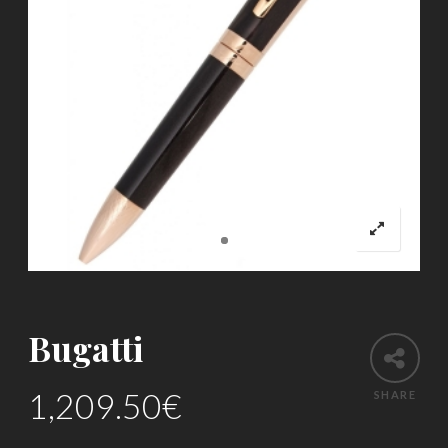
Bugatti
1,209.50
€
SHARE