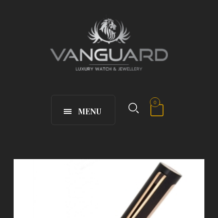
0
MENU