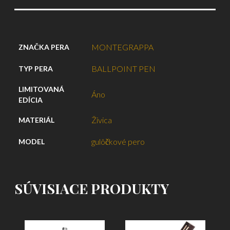
MONTEGRAPPA
ZNAČKA PERA
BALLPOINT PEN
TYP PERA
LIMITOVANÁ
Áno
EDÍCIA
Živica
MATERIÁL
gulôčkové pero
MODEL
SÚVISIACE PRODUKTY