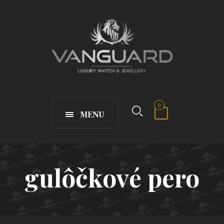
0
MENU
gulôčkové pero