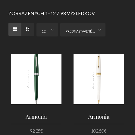
ZOBRAZENÝCH 1–12 Z 98 VÝSLEDKOV
12
PREDNASTAVENÉ ZORADENIE
Armonia
Armonia
92.25
€
102.50
€