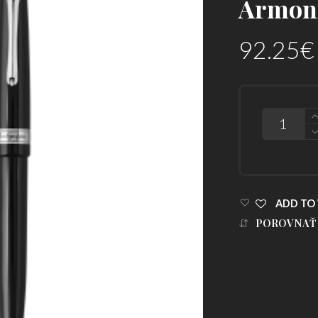
Armon
92.25
€
POČET
ADD TO 
POROVNAŤ