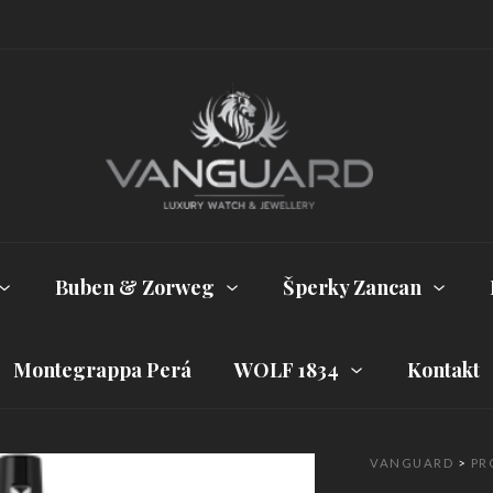
Buben & Zorweg
Šperky Zancan
Montegrappa Perá
WOLF 1834
Kontakt
VANGUARD
>
PR