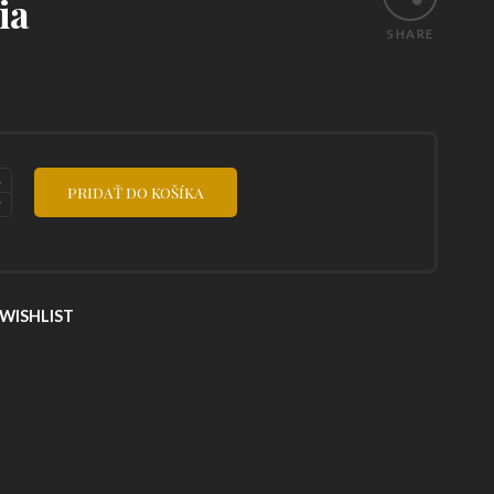
ia
SHARE
PRIDAŤ DO KOŠÍKA
WISHLIST