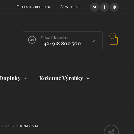
LOGIN / REGISTER
WISHLIST
0
Zákaznícka podpora
+421 918 800 500
Doplnky
Koženné Výrobky
ODUKTY
>
ARMONIA