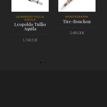
LEONARDO TULLIO
MONTEGRAPPA
AQUILA
Tire-Bouchon
Leopoldo Tullio
Aquila
3,485.00
€
1,768.12
€
PRIDAŤ DO KOŠÍKA
PRIDAŤ DO KOŠÍKA