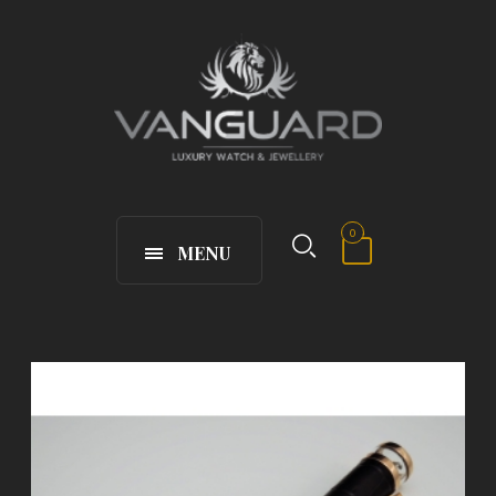
0
MENU