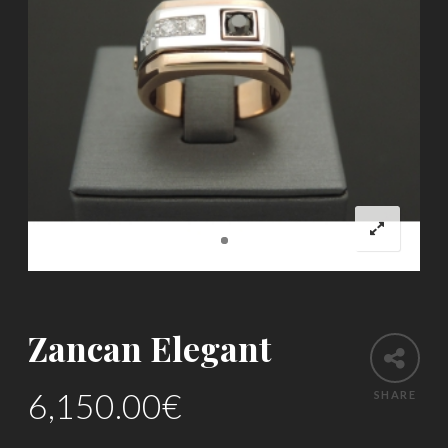
Zancan Elegant
6,150.00
€
SHARE