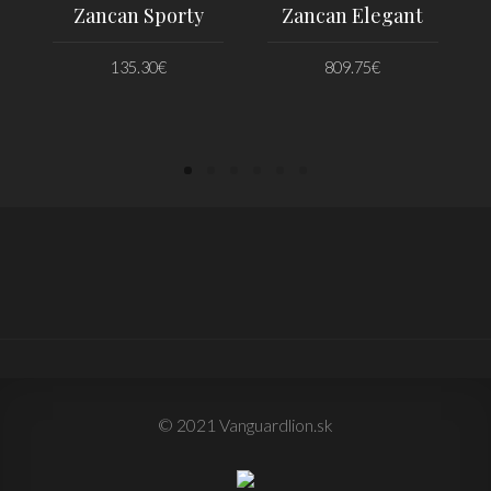
Zancan Sporty
Zancan Elegant
135.30
€
809.75
€
PRIDAŤ DO KOŠÍKA
PRIDAŤ DO KOŠÍKA
© 2021 Vanguardlion.sk