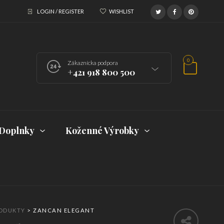
LOGIN / REGISTER
WISHLIST
0
Zákaznícka podpora
+421 918 800 500
Doplnky
Koženné Výrobky
ODUKTY
>
ZANCAN ELEGANT