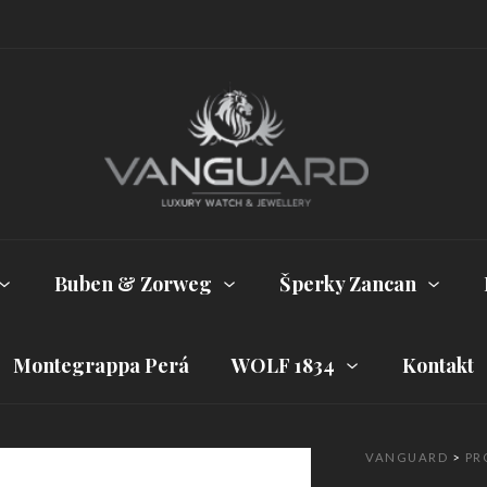
Buben & Zorweg
Šperky Zancan
Montegrappa Perá
WOLF 1834
Kontakt
VANGUARD
>
PR