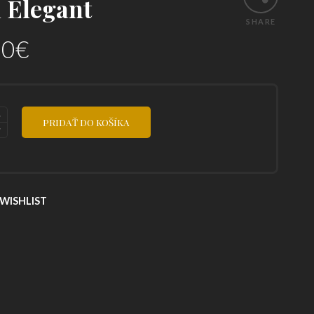
 Elegant
SHARE
70
€
PRIDAŤ DO KOŠÍKA
WISHLIST