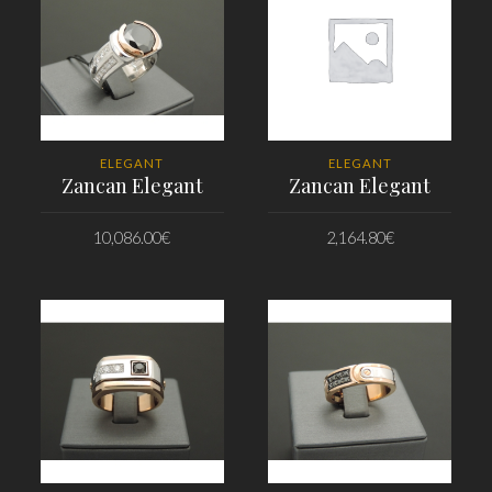
ELEGANT
ELEGANT
Zancan Elegant
Zancan Elegant
10,086.00
€
2,164.80
€
PRIDAŤ DO KOŠÍKA
PRIDAŤ DO KOŠÍKA