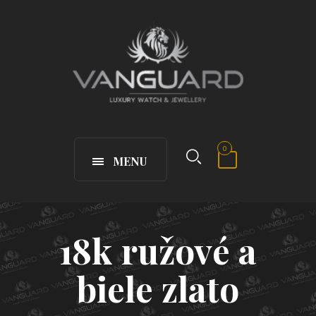
0
MENU
18k ružové a
biele zlato