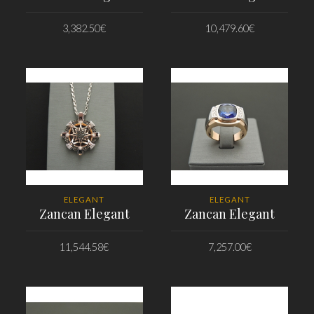
3,382.50
€
10,479.60
€
PRIDAŤ DO KOŠÍKA
PRIDAŤ DO KOŠÍKA
ELEGANT
ELEGANT
Zancan Elegant
Zancan Elegant
11,544.58
€
7,257.00
€
PRIDAŤ DO KOŠÍKA
PRIDAŤ DO KOŠÍKA