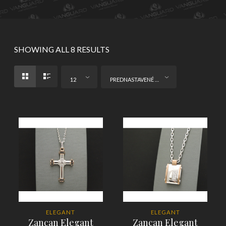
SHOWING ALL 8 RESULTS
12
PREDNASTAVENÉ ZORADENIE
ELEGANT
ELEGANT
Zancan Elegant
Zancan Elegant