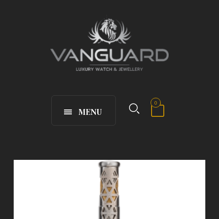
0
MENU