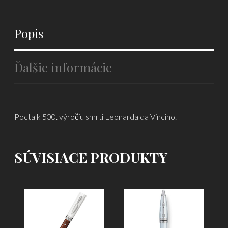
Popis
Ďalšie informácie
Pocta k 500. výročiu smrti Leonarda da Vinciho.
SÚVISIACE PRODUKTY