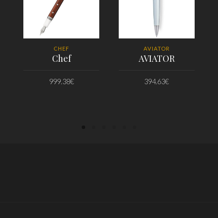
CHEF
AVIATOR
Chef
AVIATOR
999.38
€
394.63
€
PRIDAŤ DO KOŠÍKA
PRIDAŤ DO KOŠÍKA