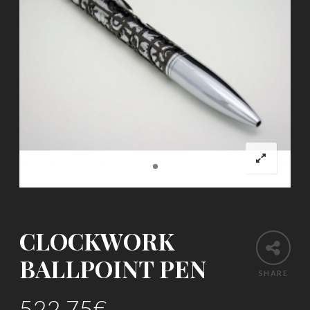
CLOCKWORK
BALLPOINT PEN
SHARE
522.75
€