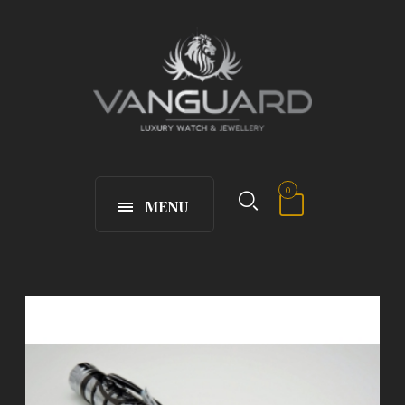
0
MENU