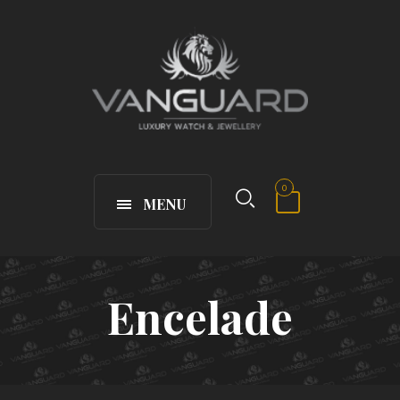
0
MENU
Encelade