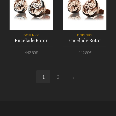
DOPLNKY
DOPLNKY
Encelade Rotor
Encelade Rotor
442.80
€
442.80
€
PRIDAŤ DO KOŠÍKA
PRIDAŤ DO KOŠÍKA
1
2
→