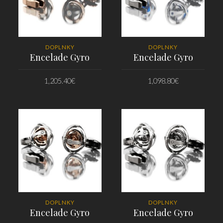
DOPLNKY
DOPLNKY
Encelade Gyro
Encelade Gyro
1,205.40
€
1,098.80
€
PRIDAŤ DO KOŠÍKA
PRIDAŤ DO KOŠÍKA
DOPLNKY
DOPLNKY
Encelade Gyro
Encelade Gyro