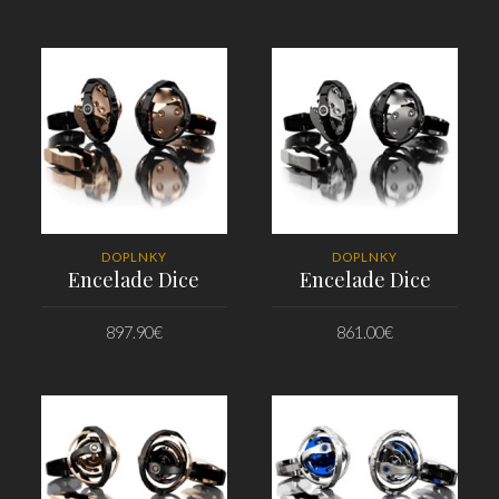
PRIDAŤ DO KOŠÍKA
PRIDAŤ DO KOŠÍKA
DOPLNKY
DOPLNKY
Encelade Dice
Encelade Dice
897.90
€
861.00
€
PRIDAŤ DO KOŠÍKA
PRIDAŤ DO KOŠÍKA