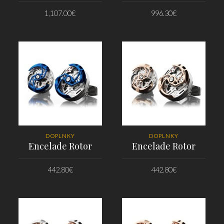
1,107.00
€
996.30
€
PRIDAŤ DO KOŠÍKA
PRIDAŤ DO KOŠÍKA
DOPLNKY
DOPLNKY
Encelade Rotor
Encelade Rotor
442.80
€
442.80
€
PRIDAŤ DO KOŠÍKA
PRIDAŤ DO KOŠÍKA