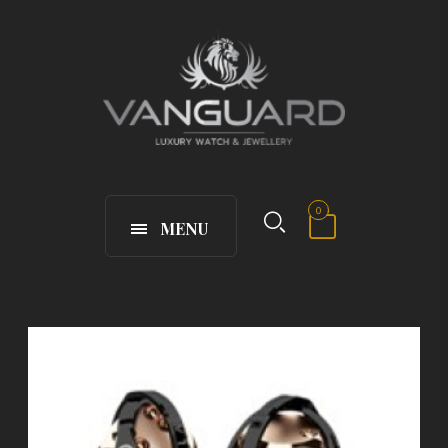
0
MENU