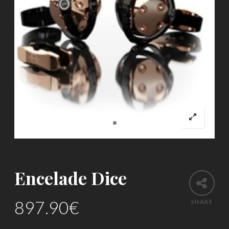
Encelade Dice
897.90
€
SHARE