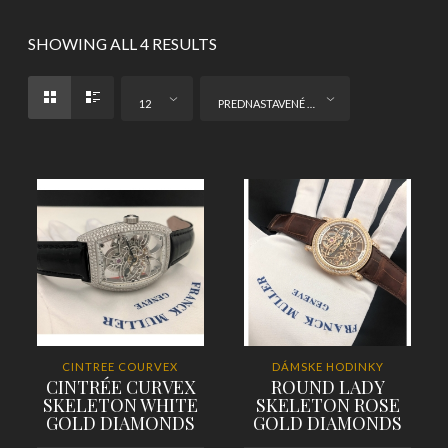
SHOWING ALL 4 RESULTS
12
PREDNASTAVENÉ ZORADENIE
CINTREE COURVEX
DÁMSKE HODINKY
CINTRÉE CURVEX
ROUND LADY
SKELETON WHITE
SKELETON ROSE
GOLD DIAMONDS
GOLD DIAMONDS