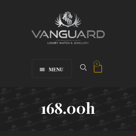
0
MENU
168.00h