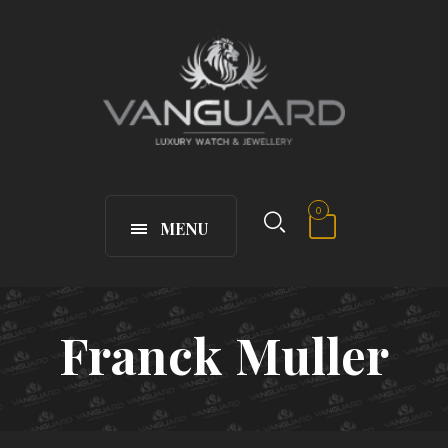
0
MENU
Franck Muller