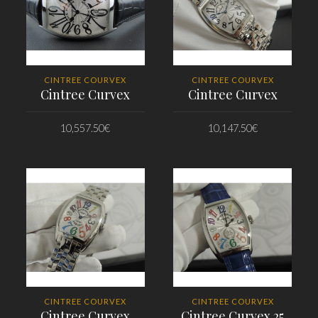
CINTREE COURVEX
CINTREE COURVEX
Cintree Curvex
Cintree Curvex
10,557.50
€
10,147.50
€
PRIDAŤ DO KOŠÍKA
PRIDAŤ DO KOŠÍKA
CINTREE COURVEX
CINTREE COURVEX
Cintree Curvex
Cintree Curvex 25