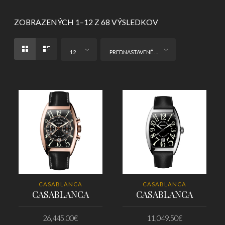
ZOBRAZENÝCH 1–12 Z 68 VÝSLEDKOV
12
PREDNASTAVENÉ ZORADENIE
CASABLANCA
CASABLANCA
CASABLANCA
CASABLANCA
26,445.00
€
11,049.50
€