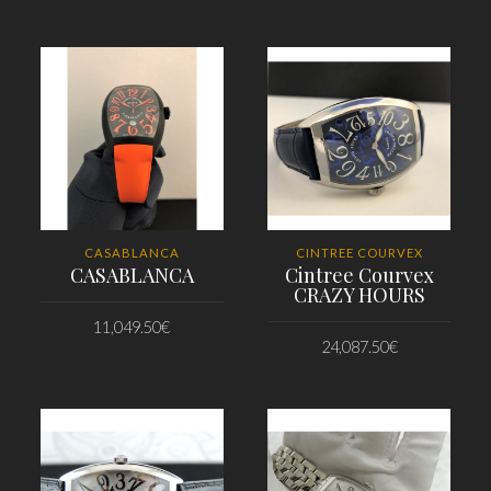
PRIDAŤ DO KOŠÍKA
PRIDAŤ DO KOŠÍKA
CASABLANCA
CINTREE COURVEX
CASABLANCA
Cintree Courvex
CRAZY HOURS
11,049.50
€
24,087.50
€
PRIDAŤ DO KOŠÍKA
PRIDAŤ DO KOŠÍKA