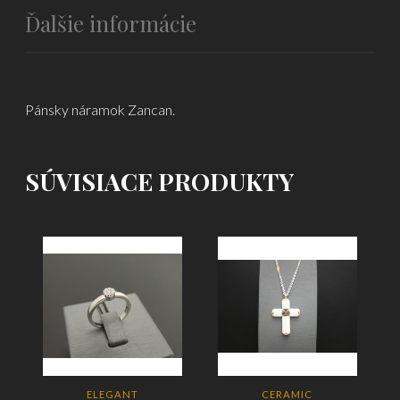
Ďalšie informácie
Pánsky náramok Zancan.
SÚVISIACE PRODUKTY
ELEGANT
CERAMIC