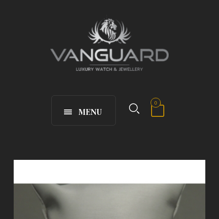
0
MENU