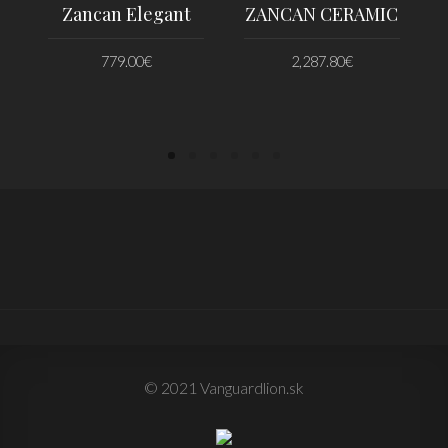
Zancan Elegant
ZANCAN CERAMIC
779.00
€
2,287.80
€
PRIDAŤ DO KOŠÍKA
PRIDAŤ DO KOŠÍKA
© 2021 Vanguardlion.sk