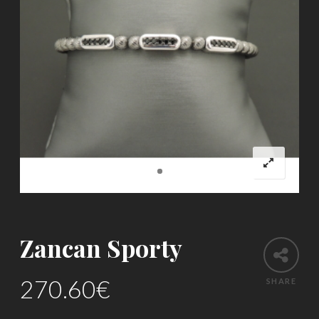
Zancan Sporty
270.60
€
SHARE