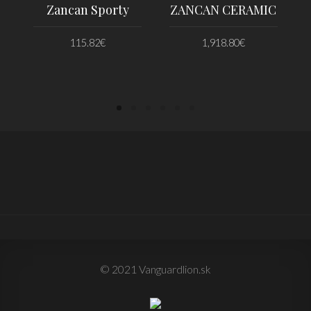
Zancan Sporty
ZANCAN CERAMIC
115.82
€
1,918.80
€
PRIDAŤ DO KOŠÍKA
PRIDAŤ DO KOŠÍKA
© 2021 Vanguardlion.sk