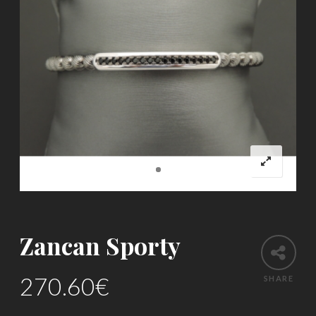
Zancan Sporty
270.60
€
SHARE