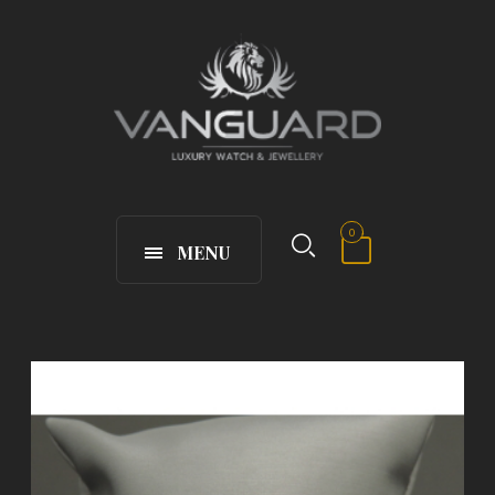
0
MENU