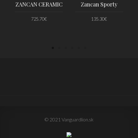
ZANCAN CERAMIC
Zancan Sporty
725.70
€
135.30
€
PRIDAŤ DO KOŠÍKA
PRIDAŤ DO KOŠÍKA
© 2021 Vanguardlion.sk