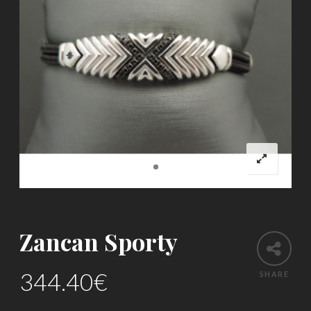
Zancan Sporty
344.40
€
SHARE