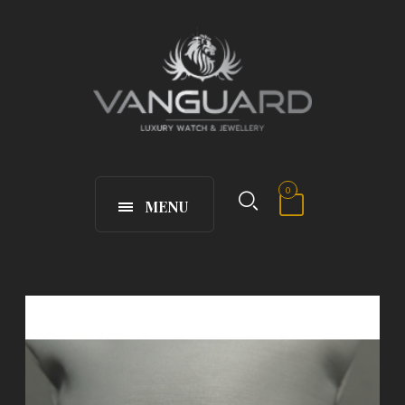
0
MENU