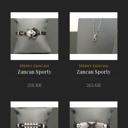
PRIDAŤ DO KOŠÍKA
PRIDAŤ DO KOŠÍKA
ŠPERKY ZANCAN
ŠPERKY ZANCAN
Zancan Sporty
Zancan Sporty
258.30
€
263.42
€
PRIDAŤ DO KOŠÍKA
PRIDAŤ DO KOŠÍKA