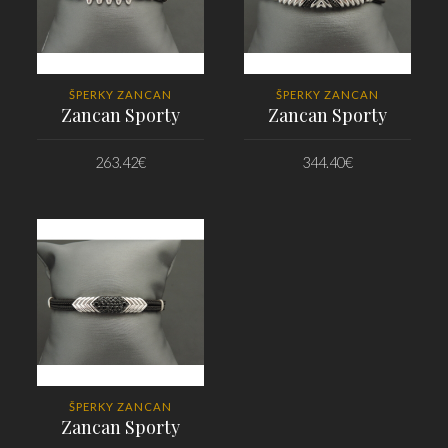
ŠPERKY ZANCAN
ŠPERKY ZANCAN
Zancan Sporty
Zancan Sporty
263.42
€
344.40
€
PRIDAŤ DO KOŠÍKA
PRIDAŤ DO KOŠÍKA
ŠPERKY ZANCAN
Zancan Sporty