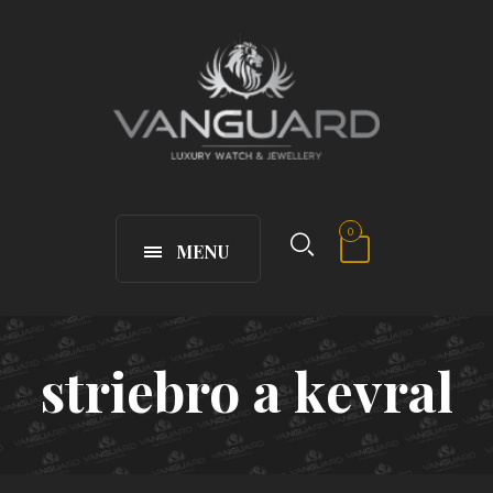
0
MENU
striebro a kevral