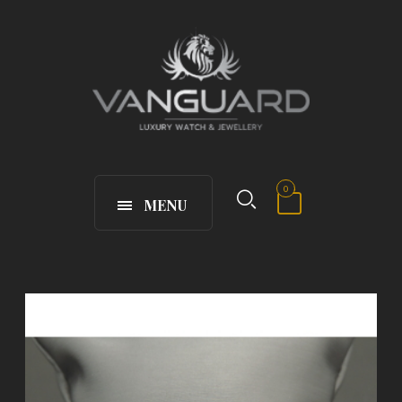
0
MENU