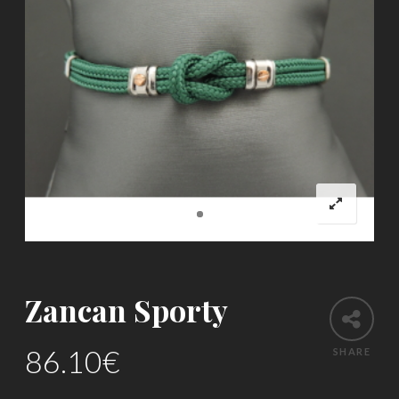
Zancan Sporty
86.10
€
SHARE