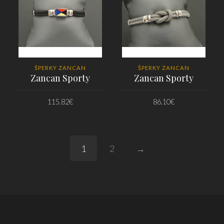
ŠPERKY ZANCAN
ŠPERKY ZANCAN
Zancan Sporty
Zancan Sporty
115.82
€
86.10
€
PRIDAŤ DO KOŠÍKA
PRIDAŤ DO KOŠÍKA
1
2
→