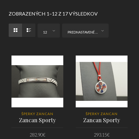
ZOBRAZENÝCH 1–12 Z 17 VÝSLEDKOV
12
PREDNASTAVENÉ ZORADENIE
ŠPERKY ZANCAN
ŠPERKY ZANCAN
Zancan Sporty
Zancan Sporty
282.90
€
293.15
€