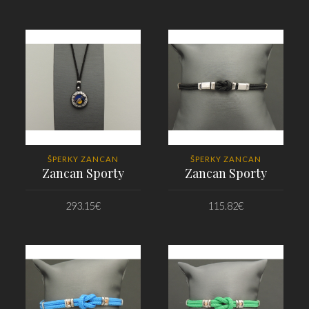
PRIDAŤ DO KOŠÍKA
PRIDAŤ DO KOŠÍKA
ŠPERKY ZANCAN
ŠPERKY ZANCAN
Zancan Sporty
Zancan Sporty
293.15
€
115.82
€
PRIDAŤ DO KOŠÍKA
PRIDAŤ DO KOŠÍKA