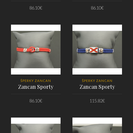
86.10
€
86.10
€
PRIDAŤ DO KOŠÍKA
PRIDAŤ DO KOŠÍKA
ŠPERKY ZANCAN
ŠPERKY ZANCAN
Zancan Sporty
Zancan Sporty
86.10
€
115.82
€
PRIDAŤ DO KOŠÍKA
PRIDAŤ DO KOŠÍKA