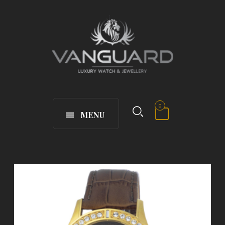
0
MENU