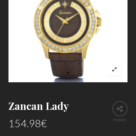
Zancan Lady
154.98
€
SHARE