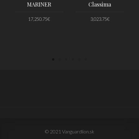
MARINER
Classima
17,250.75
€
3,023.75
€
PRIDAŤ DO KOŠÍKA
PRIDAŤ DO KOŠÍKA
© 2021 Vanguardlion.sk