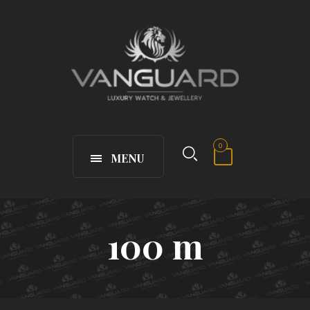
0
MENU
100 m