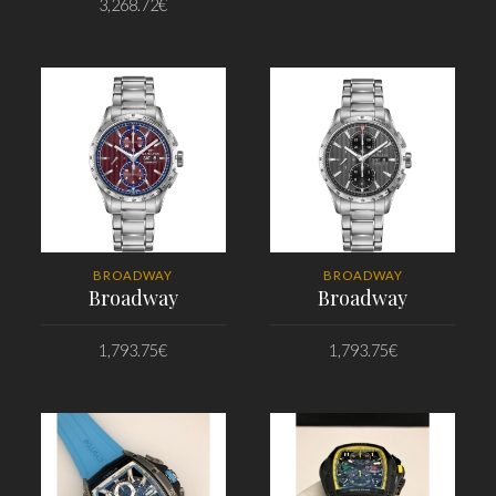
3,268.72
€
PRIDAŤ DO KOŠÍKA
PRIDAŤ DO KOŠÍKA
BROADWAY
BROADWAY
Broadway
Broadway
1,793.75
€
1,793.75
€
PRIDAŤ DO KOŠÍKA
PRIDAŤ DO KOŠÍKA