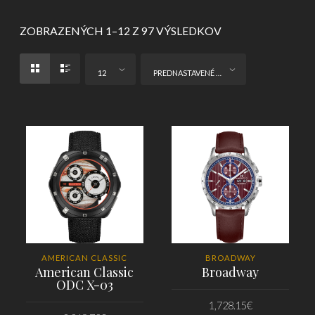
ZOBRAZENÝCH 1–12 Z 97 VÝSLEDKOV
12
PREDNASTAVENÉ ZORADENIE
AMERICAN CLASSIC
BROADWAY
American Classic
Broadway
ODC X-03
1,728.15
€