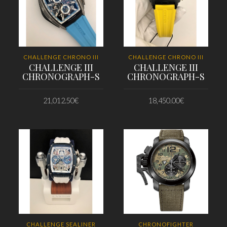
CHALLENGE CHRONO III
CHALLENGE CHRONO III
CHALLENGE III
CHALLENGE III
CHRONOGRAPH-S
CHRONOGRAPH-S
21,012.50
€
18,450.00
€
PRIDAŤ DO KOŠÍKA
PRIDAŤ DO KOŠÍKA
CHALLENGE SEALINER
CHRONOFIGHTER