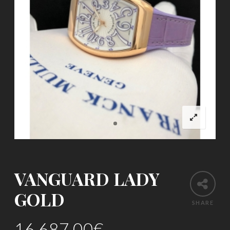
VANGUARD LADY
GOLD
SHARE
16,687.00
€