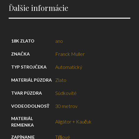
Ďalšie informácie
ano
18K ZLATO
Franck Muller
ZNAČKA
Automatický
TYP STROJČEKA
Zlato
MATERIÁL PÚZDRA
Súdkovité
TVAR PÚZDRA
30 metrov
VODEODOLNOSŤ
MATERIÁL
Aligátor + Kaučuk
REMIENKA
Tŕňové
ZAPÍNANIE