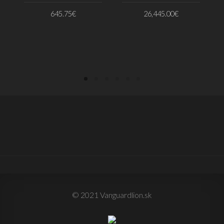
645.75
€
26,445.00
€
PRIDAŤ DO KOŠÍKA
PRIDAŤ DO KOŠÍKA
© 2021 Vanguardlion.sk