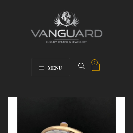
0
MENU