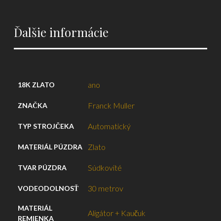
Ďalšie informácie
ano
18K ZLATO
Franck Muller
ZNAČKA
Automatický
TYP STROJČEKA
Zlato
MATERIÁL PÚZDRA
Súdkovité
TVAR PÚZDRA
30 metrov
VODEODOLNOSŤ
MATERIÁL
Aligátor + Kaučuk
REMIENKA