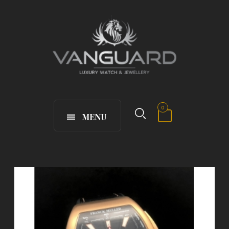
0
MENU