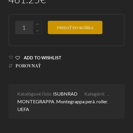
POČET
PRIDAŤ DO KOŠÍKA
ADD TO WISHLIST
POROVNAŤ
Katalógové číslo:
ISUBNRAD
Kategórií:
,
MONTEGRAPPA
,
Montegrappa perá
,
roller
,
UEFA