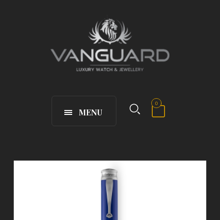
0
MENU