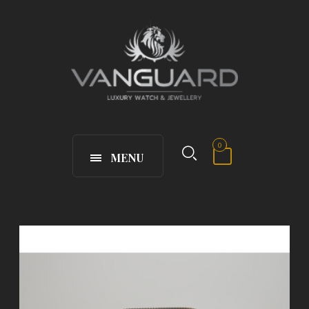
0
MENU