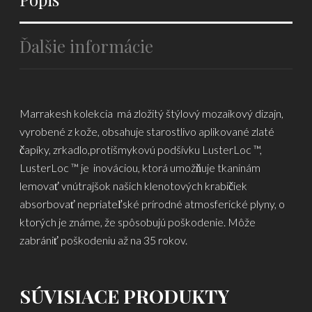
Ďalšie informácie
Marrakesh kolekcia má zložitý štýlový mozaikový dizajn,
vyrobené z kože, obsahuje starostlivo aplikované zlaté
čapíky, zrkadlo,protišmykovú podšívku LusterLoc ™,
LusterLoc ™ je inováciou, ktorá umožňuje tkaninám
lemovať vnútrajšok našich klenotových krabičiek
absorbovať nepriateľské prírodné atmosferické plyny, o
ktorých je známe, že spôsobujú poškodenie. Môže
zabrániť poškodeniu až na 35 rokov.
SÚVISIACE PRODUKTY