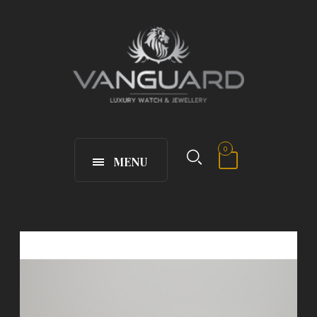
0
MENU