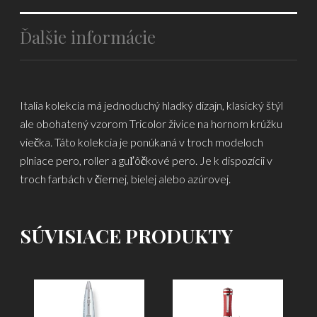
Ďalšie informácie
Italia kolekcia má jednoduchý hladký dizajn, klasický štýl
ale obohatený vzorom Tricolor živice na hornom krúžku
viečka. Táto kolekcia je ponúkaná v troch modeloch
plniace pero, roller a guľôčkové pero. Je k dispozícii v
troch farbách v čiernej, bielej alebo azúrovej.
SÚVISIACE PRODUKTY