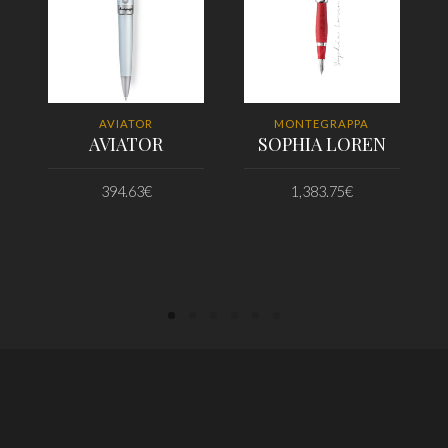
AVIATOR
MONTEGRAPPA
AVIATOR
SOPHIA LOREN
394.63
€
1,383.75
€
PRIDAŤ DO KOŠÍKA
PRIDAŤ DO KOŠÍKA