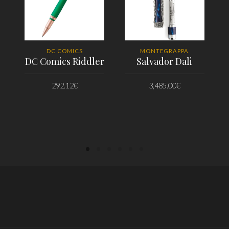
DC COMICS
MONTEGRAPPA
DC Comics Riddler
Salvador Dali
292.12
€
3,485.00
€
PRIDAŤ DO KOŠÍKA
PRIDAŤ DO KOŠÍKA