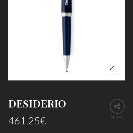
DESIDERIO
461.25
€
SHARE