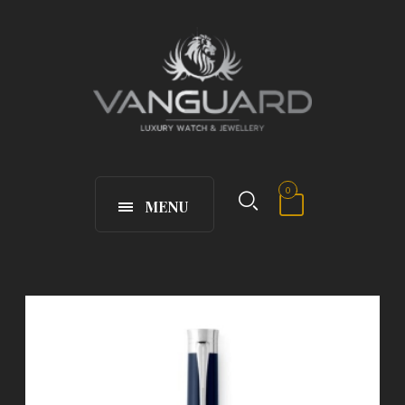
0
MENU