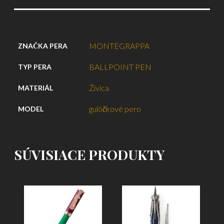
MONTEGRAPPA
ZNAČKA PERA
BALLPOINT PEN
TYP PERA
Živica
MATERIÁL
gulôčkové pero
MODEL
SÚVISIACE PRODUKTY