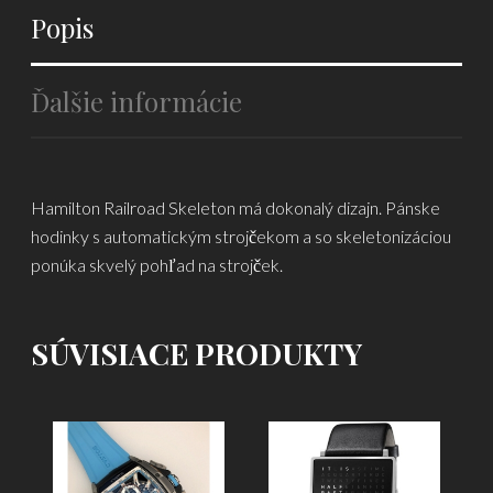
Popis
Ďalšie informácie
Hamilton Railroad Skeleton má dokonalý dizajn. Pánske
hodinky s automatickým strojčekom a so skeletonizáciou
ponúka skvelý pohľad na strojček.
SÚVISIACE PRODUKTY