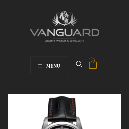
0
MENU