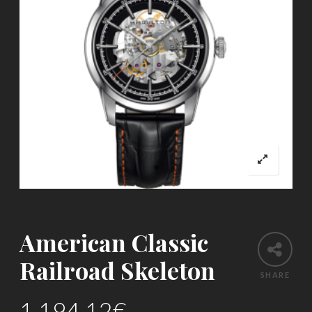
American Classic
Railroad Skeleton
SHARE
1,194.12
€