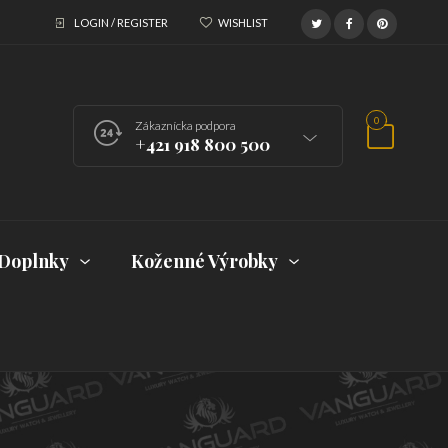
LOGIN / REGISTER
WISHLIST
0
Zákaznícka podpora
+421 918 800 500
Doplnky
Koženné Výrobky