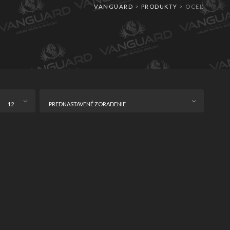
VANGUARD
>
PRODUKTY
>
OCEĽ
12
PREDNASTAVENÉ ZORADENIE