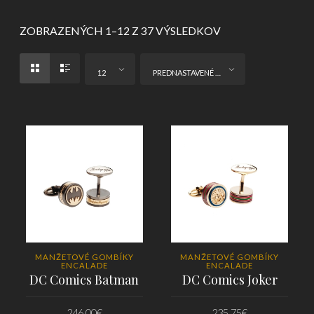
ZOBRAZENÝCH 1–12 Z 37 VÝSLEDKOV
12
PREDNASTAVENÉ ZORADENIE
MANŽETOVÉ GOMBÍKY
MANŽETOVÉ GOMBÍKY
ENCALADE
ENCALADE
DC Comics Batman
DC Comics Joker
246.00
€
235.75
€