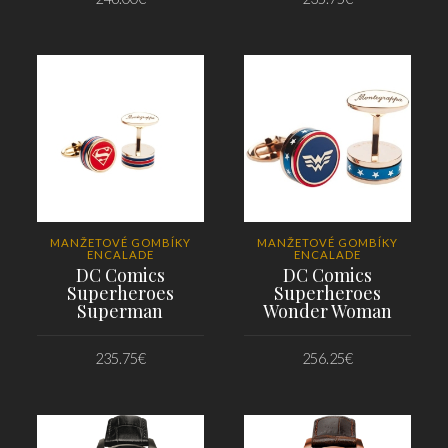
PRIDAŤ DO KOŠÍKA
PRIDAŤ DO KOŠÍKA
MANŽETOVÉ GOMBÍKY
MANŽETOVÉ GOMBÍKY
ENCALADE
ENCALADE
DC Comics
DC Comics
Superheroes
Superheroes
Superman
Wonder Woman
235.75
€
256.25
€
PRIDAŤ DO KOŠÍKA
PRIDAŤ DO KOŠÍKA