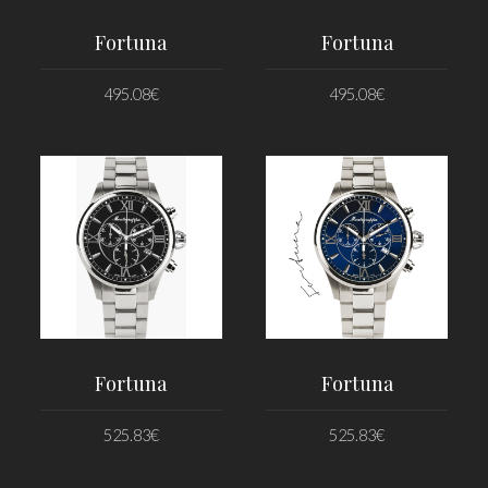
Fortuna
Fortuna
495.08
€
495.08
€
PRIDAŤ DO KOŠÍKA
PRIDAŤ DO KOŠÍKA
Fortuna
Fortuna
525.83
€
525.83
€
PRIDAŤ DO KOŠÍKA
PRIDAŤ DO KOŠÍKA