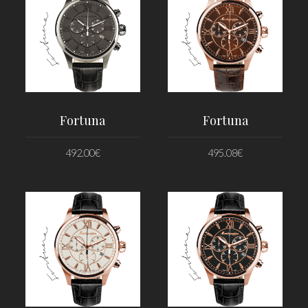
Fortuna
Fortuna
492.00
€
495.08
€
PRIDAŤ DO KOŠÍKA
PRIDAŤ DO KOŠÍKA