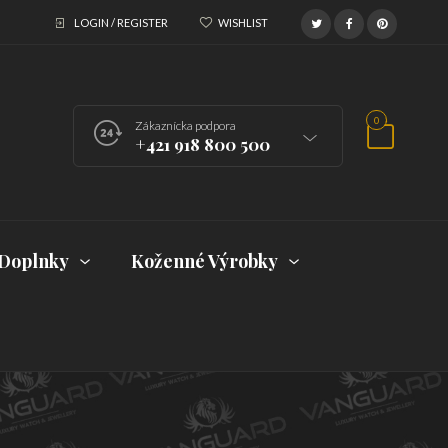
LOGIN / REGISTER
WISHLIST
0
Zákaznícka podpora
+421 918 800 500
Doplnky
Koženné Výrobky