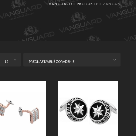
VANGUARD
>
PRODUKTY
>
ZANCAN
12
PREDNASTAVENÉ ZORADENIE