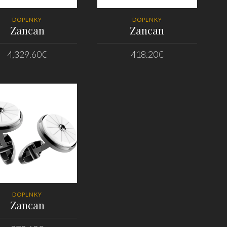
DOPLNKY
DOPLNKY
Zancan
Zancan
4,329.60
€
418.20
€
PRIDAŤ DO KOŠÍKA
PRIDAŤ DO KOŠÍKA
DOPLNKY
Zancan