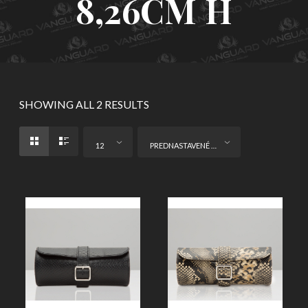
8,26CM H
SHOWING ALL 2 RESULTS
12
PREDNASTAVENÉ ZORADENIE