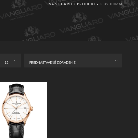
VANGUARD
>
PRODUKTY
>
39.00MM
12
PREDNASTAVENÉ ZORADENIE