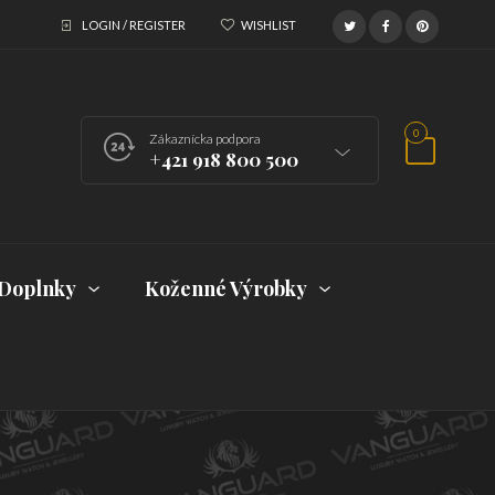
LOGIN / REGISTER
WISHLIST
0
Zákaznícka podpora
+421 918 800 500
Doplnky
Koženné Výrobky