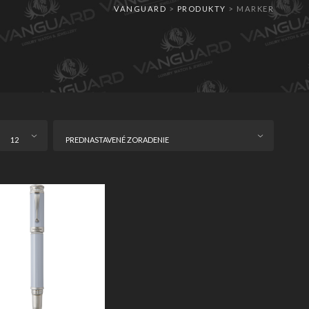
VANGUARD
>
PRODUKTY
>
MARKER
12
PREDNASTAVENÉ ZORADENIE