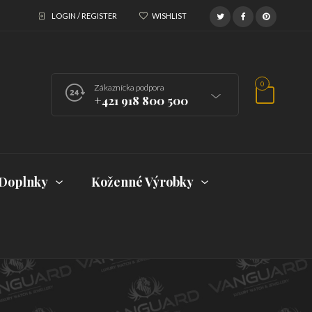
LOGIN / REGISTER
WISHLIST
0
Zákaznícka podpora
+421 918 800 500
Doplnky
Koženné Výrobky