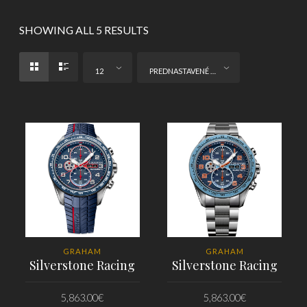
SHOWING ALL 5 RESULTS
12
PREDNASTAVENÉ ZORADENIE
GRAHAM
GRAHAM
Silverstone Racing
Silverstone Racing
5,863.00
€
5,863.00
€