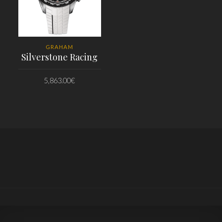
GRAHAM
Silverstone Racing
5,863.00
€
PRIDAŤ DO KOŠÍKA