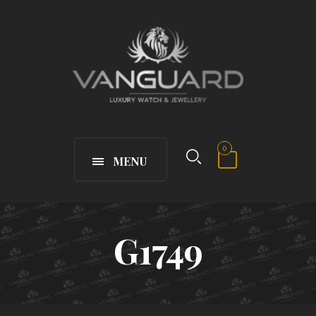
0
MENU
G1749