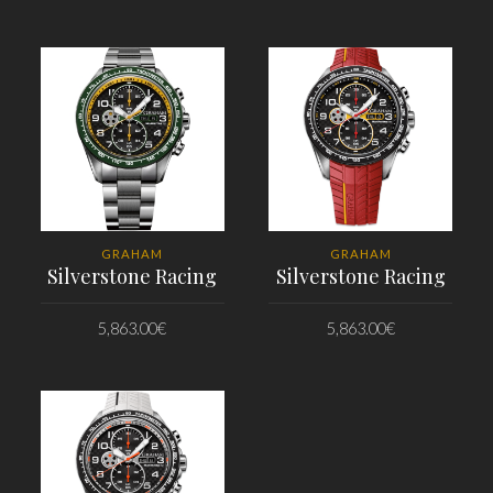
PRIDAŤ DO KOŠÍKA
PRIDAŤ DO KOŠÍKA
GRAHAM
GRAHAM
Silverstone Racing
Silverstone Racing
5,863.00
€
5,863.00
€
PRIDAŤ DO KOŠÍKA
PRIDAŤ DO KOŠÍKA