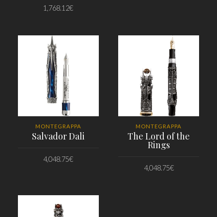
1,768.12
€
PRIDAŤ DO KOŠÍKA
PRIDAŤ DO KOŠÍKA
MONTEGRAPPA
MONTEGRAPPA
Salvador Dali
The Lord of the
Rings
4,048.75
€
4,048.75
€
PRIDAŤ DO KOŠÍKA
PRIDAŤ DO KOŠÍKA