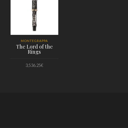
MONTEGRAPPA
The Lord of the
Rings
3,536.25
€
PRIDAŤ DO KOŠÍKA