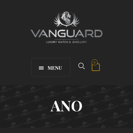
0
MENU
ANO