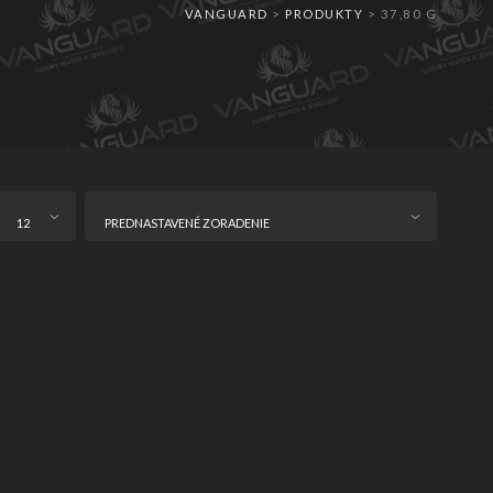
VANGUARD
>
PRODUKTY
>
37,80 G
12
PREDNASTAVENÉ ZORADENIE