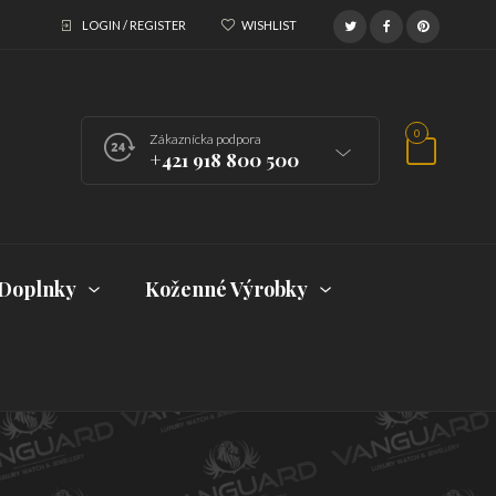
LOGIN / REGISTER
WISHLIST
0
Zákaznícka podpora
+421 918 800 500
Doplnky
Koženné Výrobky