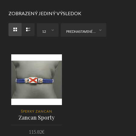
ZOBRAZENÝ JEDINÝ VÝSLEDOK
12
PREDNASTAVENÉ ZORADENIE
ŠPERKY ZANCAN
Zancan Sporty
115.82
€