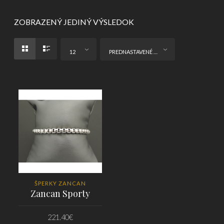
ZOBRAZENÝ JEDINÝ VÝSLEDOK
12
PREDNASTAVENÉ ZORADENIE
ŠPERKY ZANCAN
Zancan Sporty
221.40
€