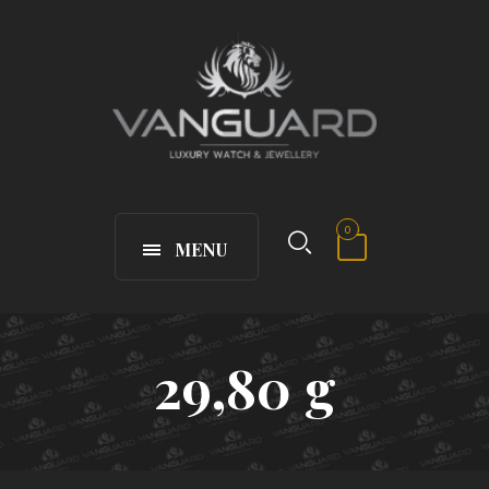
0
MENU
29,80 g