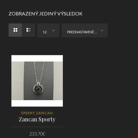
ZOBRAZENÝ JEDINÝ VÝSLEDOK
12
PREDNASTAVENÉ ZORADENIE
ŠPERKY ZANCAN
Zancan Sporty
233.70
€