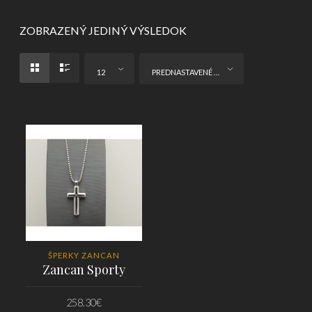
ZOBRAZENÝ JEDINÝ VÝSLEDOK
12
PREDNASTAVENÉ ZORADENIE
ŠPERKY ZANCAN
Zancan Sporty
258.30
€