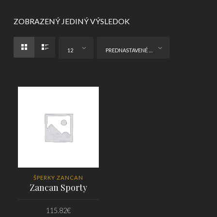
ZOBRAZENÝ JEDINÝ VÝSLEDOK
12
PREDNASTAVENÉ ZORADENIE
ŠPERKY ZANCAN
Zancan Sporty
115.82
€