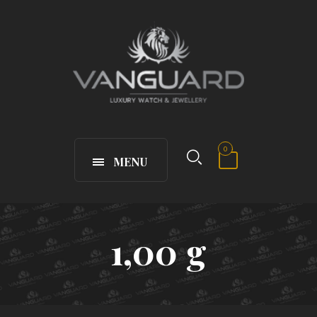
0
MENU
1,00 g