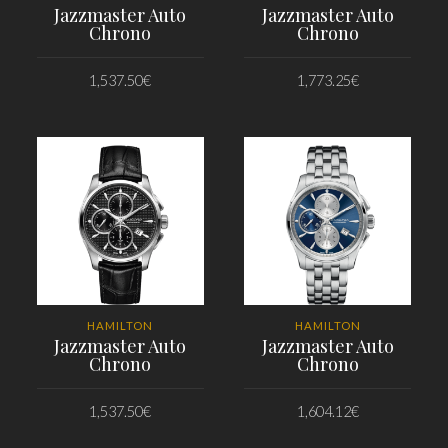
Jazzmaster Auto
Jazzmaster Auto
Chrono
Chrono
1,537.50
€
1,773.25
€
PRIDAŤ DO KOŠÍKA
PRIDAŤ DO KOŠÍKA
HAMILTON
HAMILTON
Jazzmaster Auto
Jazzmaster Auto
Chrono
Chrono
1,537.50
€
1,604.12
€
PRIDAŤ DO KOŠÍKA
PRIDAŤ DO KOŠÍKA