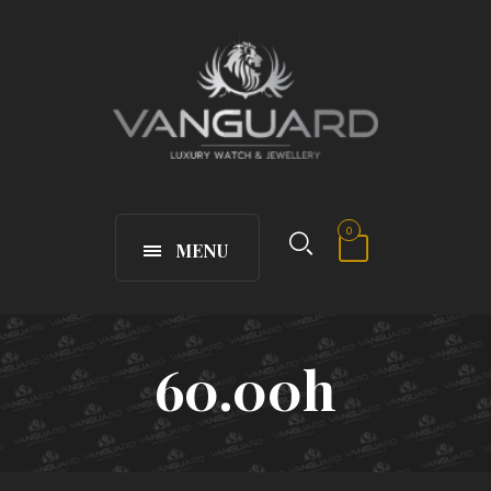
0
MENU
60.00h