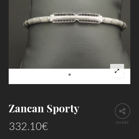
Zancan Sporty
332.10
€
SHARE