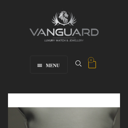
0
MENU