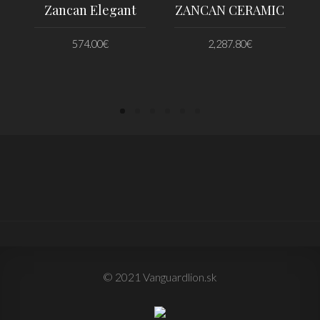
Zancan Elegant
ZANCAN CERAMIC
574.00
€
2,287.80
€
PRIDAŤ DO KOŠÍKA
PRIDAŤ DO KOŠÍKA
© 2021 Vanguardlion.sk