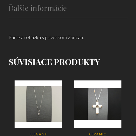
Ďalšie informácie
Pánska retiazka s príveskom Zancan.
SÚVISIACE PRODUKTY
ELEGANT
CERAMIC