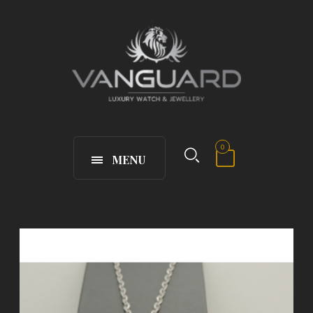
0
MENU