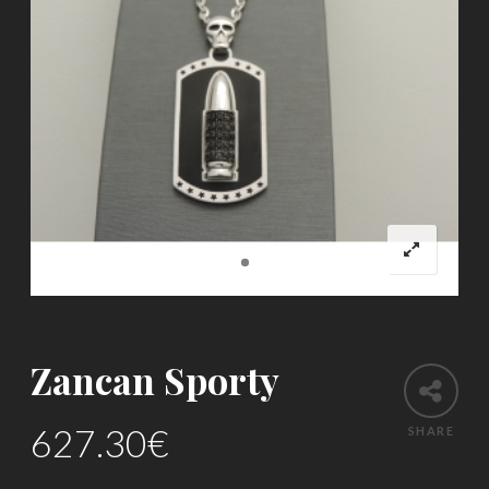
Zancan Sporty
627.30
€
SHARE