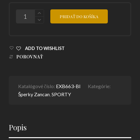
POČET
PRIDAŤ DO KOŠÍKA
ADD TO WISHLIST
POROVNAŤ
Katalógové číslo:
EXB663-BI
Kategórie:
Šperky Zancan
,
SPORTY
Popis