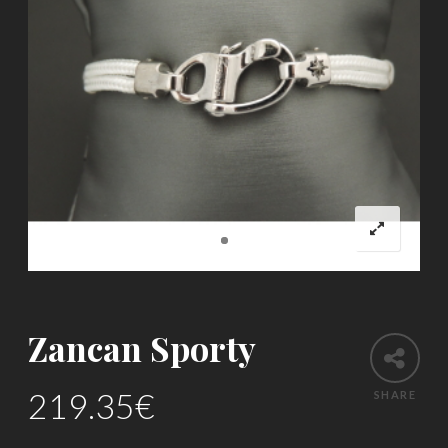
Zancan Sporty
219.35
€
SHARE