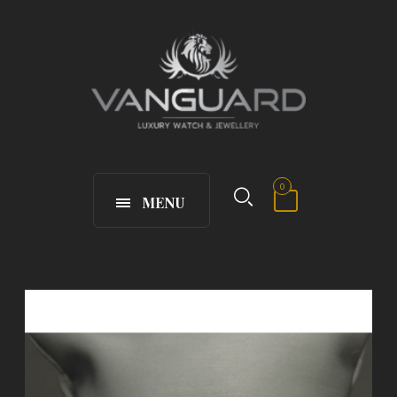
0
MENU