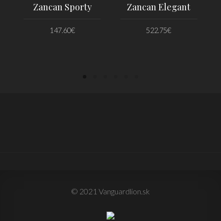
Zancan Sporty
Zancan Elegant
147.60
€
522.75
€
PRIDAŤ DO KOŠÍKA
PRIDAŤ DO KOŠÍKA
© 2021 Vanguardlion.sk