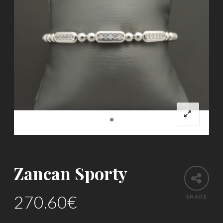
Zancan Sporty
270.60
€
SHARE