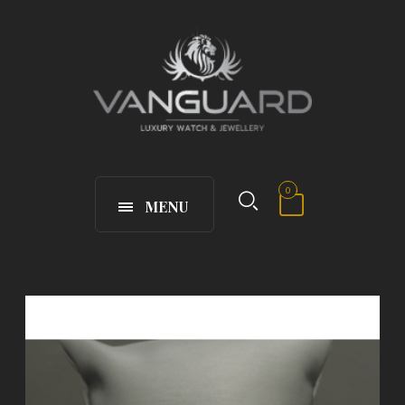
0
MENU