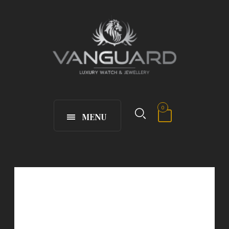
0
MENU