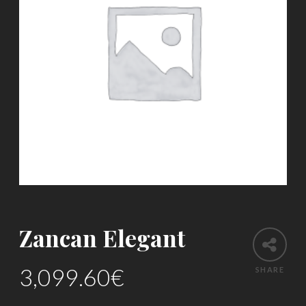
Zancan Elegant
3,099.60
€
SHARE