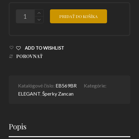
POČET
PRIDAŤ DO KOŠÍKA
ADD TO WISHLIST
POROVNAŤ
Katalógové číslo:
EB569BR
Kategórie:
ELEGANT
,
Šperky Zancan
Popis